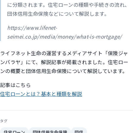
に分類されます。住宅ローンの種類や手続きの流れ、
団体信用生命保険などについて解説します。
https://www.lifenet-
seimei.co.jp/media/money/what-is-mortgage/
ライフネット生命の運営するメディアサイト「保険ジャ
ンバラヤ」にて、解説記事が掲載されました。住宅ロー
ンの概要と団体信用生命保険について解説しています。
記事はこちら
住宅ローンとは？基本と種類を解説
タグ
住宅ローン
団体信用生命保険
団信