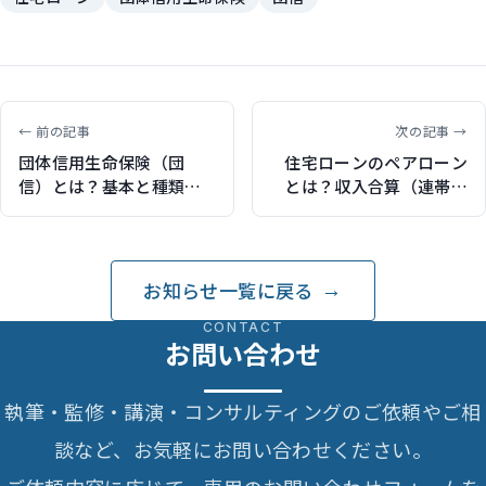
← 前の記事
次の記事 →
団体信用生命保険（団
住宅ローンのペアローン
信）とは？基本と種類を
とは？収入合算（連帯保
解説（保険ジャンバラヤ
証・連帯債務）との違い
で記事執筆）
を解説（保険ジャンバラ
ヤで記事執筆）
お知らせ一覧に戻る
CONTACT
お問い合わせ
執筆・監修・講演・コンサルティングのご依頼やご相
談など、お気軽にお問い合わせください。