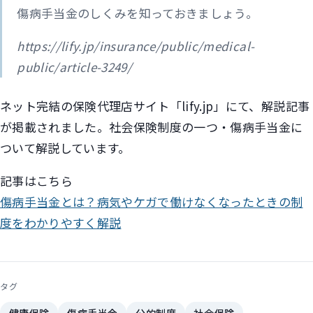
傷病手当金のしくみを知っておきましょう。
https://lify.jp/insurance/public/medical-
public/article-3249/
ネット完結の保険代理店サイト「lify.jp」にて、解説記事
が掲載されました。社会保険制度の一つ・傷病手当金に
ついて解説しています。
記事はこちら
傷病手当金とは？病気やケガで働けなくなったときの制
度をわかりやすく解説
タグ
健康保険
傷病手当金
公的制度
社会保険