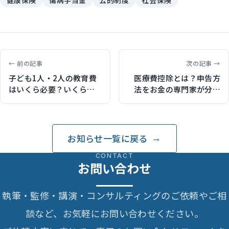
← 前の記事
次の記事 →
子ども1人・2人の教育費
医療費控除とは？申告方
はいくら必要？いくら貯
法をお金の専門家が分か
める？（保険ジャンバラ
りやすく解説します（保
ヤで記事執筆）
険比較ライフィで記事執
筆）
お知らせ一覧に戻る
CONTACT
お問い合わせ
執筆・監修・講演・コンサルティングのご依頼やご相
談など、お気軽にお問い合わせください。