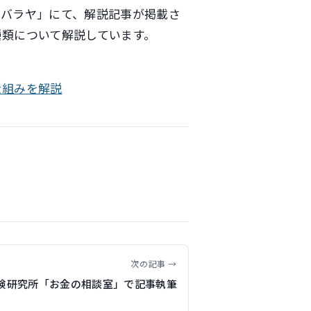
ンバラヤ」にて、解説記事が掲載さ
種類について解説しています。
仕組みを解説
次の記事 →
険研究所「お金の相談室」で記事執筆