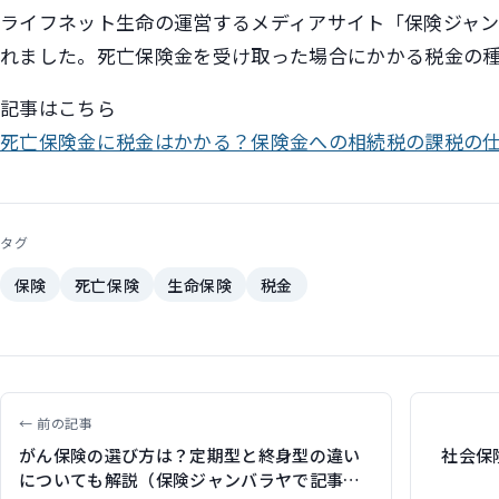
ライフネット生命の運営するメディアサイト「保険ジャ
れました。死亡保険金を受け取った場合にかかる税金の
記事はこちら
死亡保険金に税金はかかる？保険金への相続税の課税の
タグ
保険
死亡保険
生命保険
税金
← 前の記事
がん保険の選び方は？定期型と終身型の違い
社会保
についても解説（保険ジャンバラヤで記事執