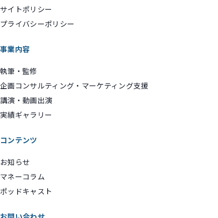
サイトポリシー
プライバシーポリシー
事業内容
執筆・監修
企画コンサルティング・マーケティング支援
講演・動画出演
実績ギャラリー
コンテンツ
お知らせ
マネーコラム
ポッドキャスト
お問い合わせ