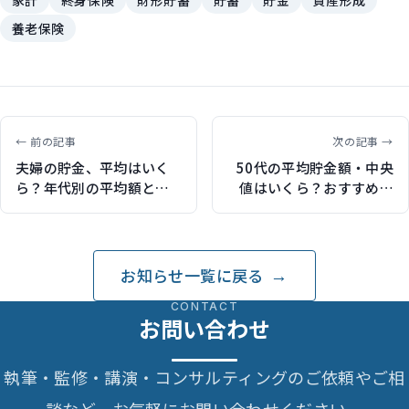
養老保険
← 前の記事
次の記事 →
夫婦の貯金、平均はいく
50代の平均貯金額・中央
ら？年代別の平均額とお
値はいくら？おすすめの
すすめの貯め方を解説
貯め方を解説（保険ジャ
（保険ジャンバラヤで記
ンバラヤで記事執筆）
事執筆）
お知らせ一覧に戻る
CONTACT
お問い合わせ
執筆・監修・講演・コンサルティングのご依頼やご相