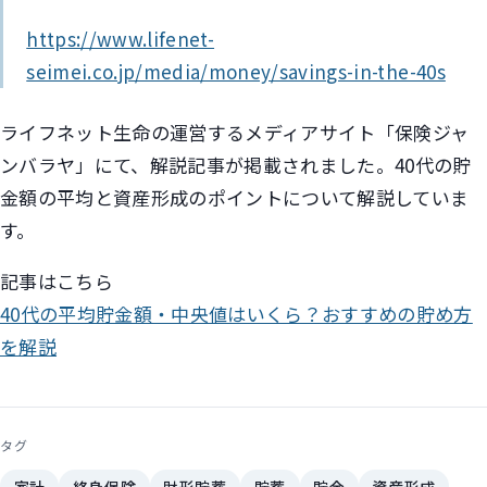
https://www.lifenet-
seimei.co.jp/media/money/savings-in-the-40s
ライフネット生命の運営するメディアサイト「保険ジャ
ンバラヤ」にて、解説記事が掲載されました。40代の貯
金額の平均と資産形成のポイントについて解説していま
す。
記事はこちら
40代の平均貯金額・中央値はいくら？おすすめの貯め方
を解説
タグ
家計
終身保険
財形貯蓄
貯蓄
貯金
資産形成