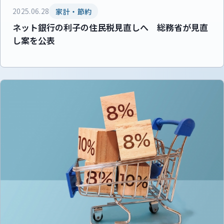
2025.06.28
家計・節約
ネット銀行の利子の住民税見直しへ 総務省が見直
し案を公表