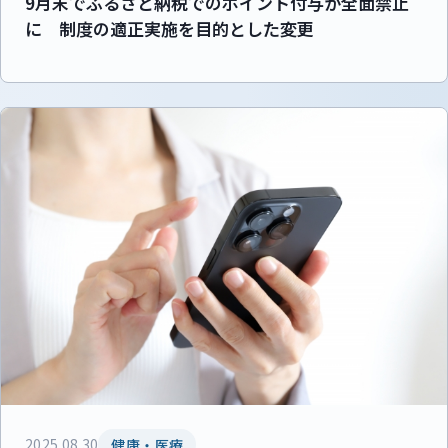
9月末でふるさと納税でのポイント付与が全面禁止
に 制度の適正実施を目的とした変更
2025.08.30
健康・医療