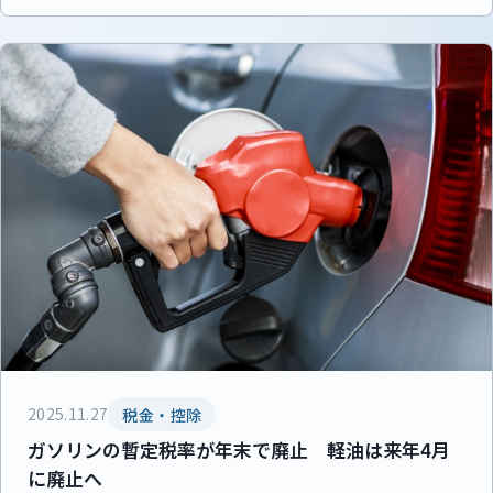
2025.11.27
税金・控除
ガソリンの暫定税率が年末で廃止 軽油は来年4月
に廃止へ