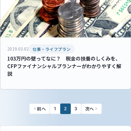
2019.03.02
仕事・ライフプラン
103万円の壁ってなに？ 税金の扶養のしくみを、
CFPファイナンシャルプランナーがわかりやすく解
説
前へ
次へ
1
2
3