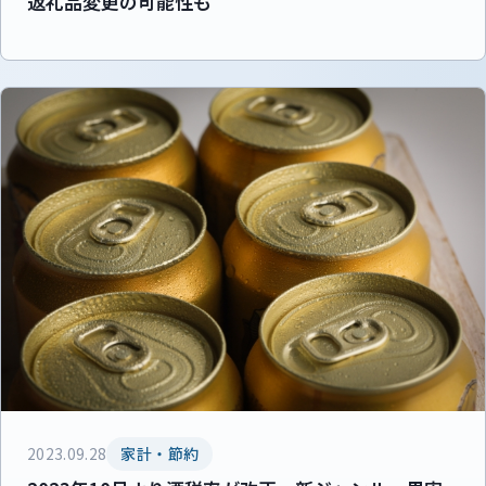
返礼品変更の可能性も
2023.09.28
家計・節約