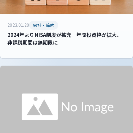
2023.01.20
家計・節約
2024年よりNISA制度が拡充 年間投資枠が拡大、
非課税期間は無期限に