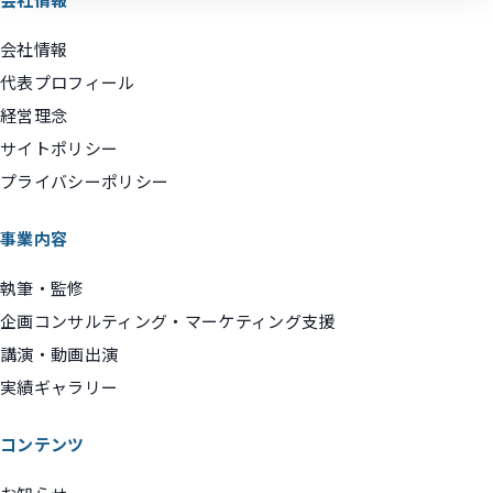
会社情報
代表プロフィール
経営理念
サイトポリシー
プライバシーポリシー
事業内容
執筆・監修
企画コンサルティング・マーケティング支援
講演・動画出演
実績ギャラリー
コンテンツ