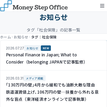
お知らせ
タグ「社会保険」の記事一覧
ホーム
お知らせ
タグ：社会保険
2026.07.27
お知らせ
NEW
Personal Finance in Japan; What to
Consider（belonging JAPANで記事監修）
2026.03.31
メディア掲載
｢130万円の壁｣4月から緩和でも油断大敵な理由
鉄道運賃値上げ､106万円の壁…扶養から外れる意
外な盲点（東洋経済オンラインで記事執筆）