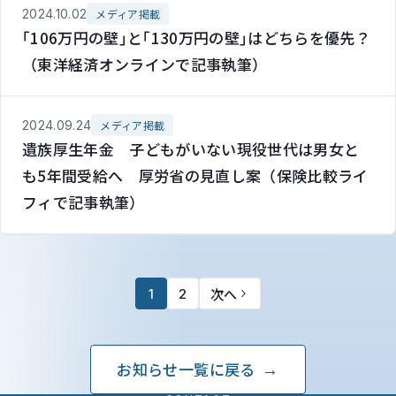
2024.10.02
メディア掲載
｢106万円の壁｣と｢130万円の壁｣はどちらを優先？
（東洋経済オンラインで記事執筆）
2024.09.24
メディア掲載
遺族厚生年金 子どもがいない現役世代は男女と
も5年間受給へ 厚労省の見直し案（保険比較ライ
フィで記事執筆）
次へ
1
2
お知らせ一覧に戻る