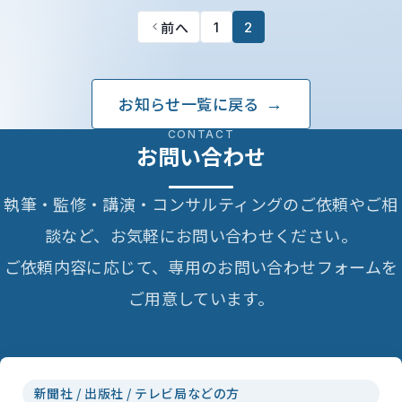
前へ
1
2
お知らせ一覧に戻る
CONTACT
お問い合わせ
執筆・監修・講演・コンサルティングのご依頼やご相
談など、お気軽にお問い合わせください。
ご依頼内容に応じて、専用のお問い合わせフォームを
ご用意しています。
新聞社 / 出版社 / テレビ局などの方