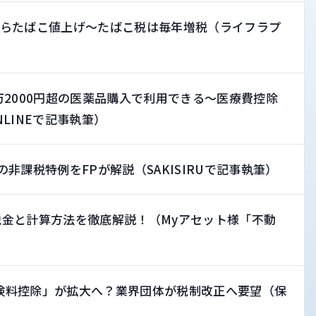
らたばこ値上げ～たばこ税は毎年増税（ライフラプ
2000円超の医薬品購入で利用できる～医療費控除
LINEで記事執筆）
非課税特例をFPが解説（SAKISIRUで記事執筆）
金と計算方法を徹底解説！（Myアセット様「不動
険料控除」が拡大へ？業界団体が税制改正へ要望（保