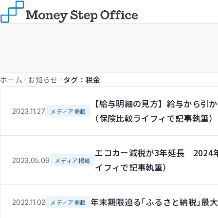
ホーム
お知らせ
タグ：税金
【給与明細の見方】給与から引か
2023.11.27
メディア掲載
（保険比較ライフィで記事執筆）
エコカー減税が3年延長 202
2023.05.09
メディア掲載
イフィで記事執筆）
年末期限迫る｢ふるさと納税｣最
2022.11.02
メディア掲載