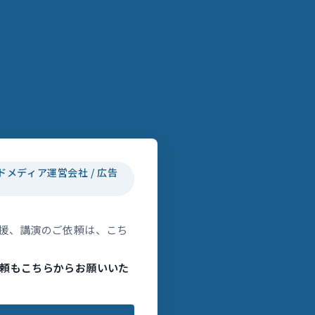
ドメディア運営会社 / 広告
援、講演のご依頼は、こち
頼もこちらからお願いいた