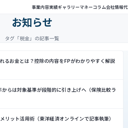
事業内容
実績ギャラリー
マネーコラム
会社情報
代
お知らせ
タグ「税金」の記事一覧
れるお金とは？控除の内容をFPがわかりやすく解説
4年からは対象基準が段階的に引き上げへ（保険比較ラ
大メリット活用術（東洋経済オンラインで記事執筆）