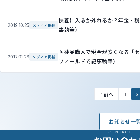
扶養に入るか外れるか？年金・税
2019.10.25
メディア掲載
事執筆）
医薬品購入で税金が安くなる「セ
2017.01.26
メディア掲載
フィールドで記事執筆）
前へ
1
2
お知らせ一
CONTACT