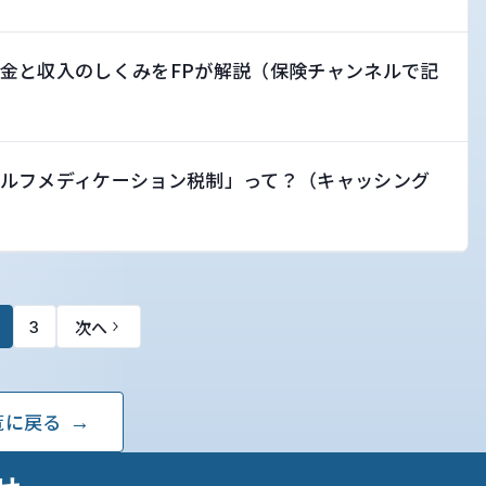
金と収入のしくみをFPが解説（保険チャンネルで記
ルフメディケーション税制」って？（キャッシング
次へ
3
覧に戻る