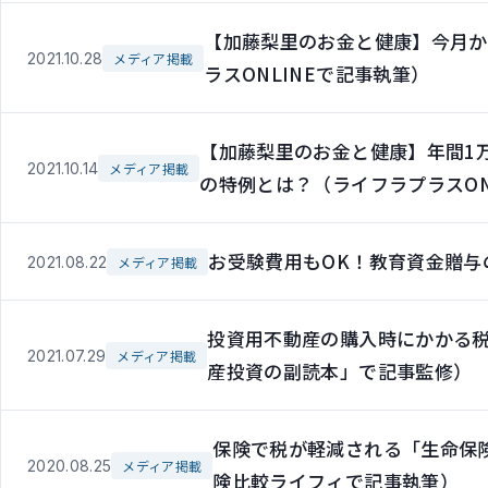
【加藤梨里のお金と健康】今月か
2021.10.28
メディア掲載
ラスONLINEで記事執筆）
【加藤梨里のお金と健康】年間1万
2021.10.14
メディア掲載
の特例とは？（ライフラプラスON
お受験費用もOK！教育資金贈与の
2021.08.22
メディア掲載
投資用不動産の購入時にかかる税
2021.07.29
メディア掲載
産投資の副読本」で記事監修）
保険で税が軽減される「生命保
2020.08.25
メディア掲載
険比較ライフィで記事執筆）