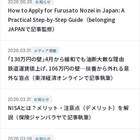
2026.06.26
お知らせ
How to Apply for Furusato Nozei in Japan: A
Practical Step-by-Step Guide（belonging
JAPANで記事監修）
2026.03.31
メディア掲載
｢130万円の壁｣4月から緩和でも油断大敵な理由
鉄道運賃値上げ､106万円の壁…扶養から外れる意
外な盲点（東洋経済オンラインで記事執筆）
2026.03.31
お知らせ
NISAとは？メリット・注意点（デメリット）を解
説（保険ジャンバラヤで記事執筆）
2026.03.06
お知らせ