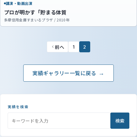
講演・動画出演
プロが明かす「貯まる体質
多摩信用金庫すまいるプラザ / 2010年
前へ
1
2
実績ギャラリー一覧に戻る
実績を検索
検索