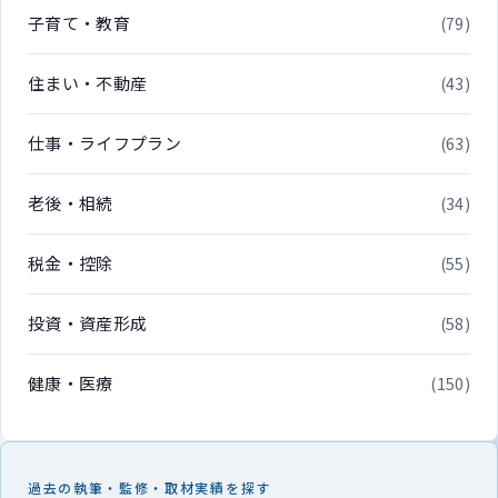
子育て・教育
(79)
住まい・不動産
(43)
仕事・ライフプラン
(63)
老後・相続
(34)
税金・控除
(55)
投資・資産形成
(58)
健康・医療
(150)
過去の執筆・監修・取材実績を探す