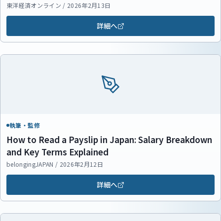
イント
東洋経済オンライン / 2026年2月13日
詳細へ
執筆・監修
How to Read a Payslip in Japan: Salary Breakdown
and Key Terms Explained
belongingJAPAN / 2026年2月12日
詳細へ