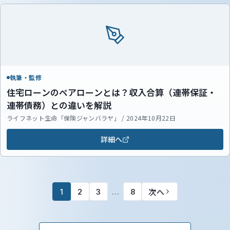
執筆・監修
住宅ローンのペアローンとは？収入合算（連帯保証・
連帯債務）との違いを解説
ライフネット生命「保険ジャンバラヤ」 / 2024年10月22日
詳細へ
次へ
1
2
3
…
8