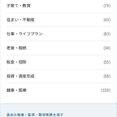
子育て・教育
(79)
住まい・不動産
(43)
仕事・ライフプラン
(63)
老後・相続
(34)
税金・控除
(55)
投資・資産形成
(58)
健康・医療
(150)
過去の執筆・監修・取材実績を探す