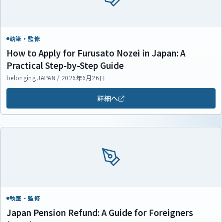
執筆・監修
How to Apply for Furusato Nozei in Japan: A
Practical Step-by-Step Guide
belonging JAPAN / 2026年6月26日
詳細へ
執筆・監修
Japan Pension Refund: A Guide for Foreigners