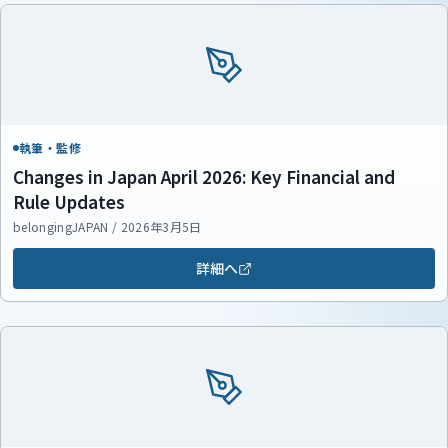
執筆・監修
Changes in Japan April 2026: Key Financial and
Rule Updates
belongingJAPAN / 2026年3月5日
詳細へ