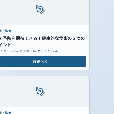
筆・監修
ん予防を期待できる！健康的な食事の３つの
イント
ルビーメディア（2017年2月） / 2017年
詳細へ
筆・監修