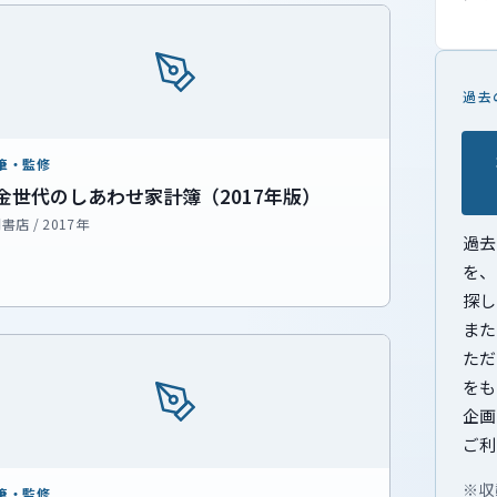
過去
筆・監修
金世代のしあわせ家計簿（2017年版）
書店 / 2017年
過去
を、
探し
また
ただ
をも
企画
ご利
※収
筆・監修