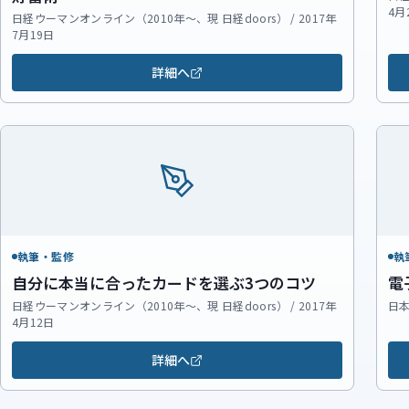
4月
日経ウーマンオンライン（2010年～、現 日経doors） / 2017年
7月19日
詳細へ
執筆・監修
執
自分に本当に合ったカードを選ぶ3つのコツ
電
日経ウーマンオンライン（2010年～、現 日経doors） / 2017年
日本
4月12日
詳細へ