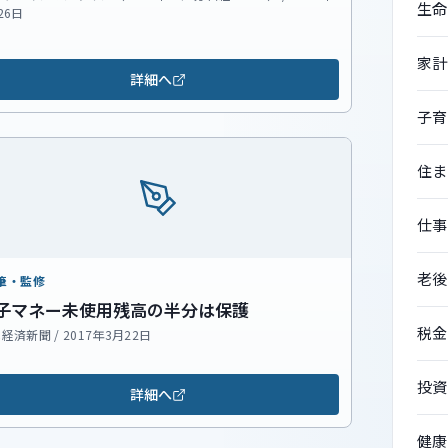
生命
26日
家計
詳細へ
子育
住ま
仕事
老後
筆・監修
子マネー未使用残高の半分は保護
税金
経済新聞 / 2017年3月22日
投資
詳細へ
健康