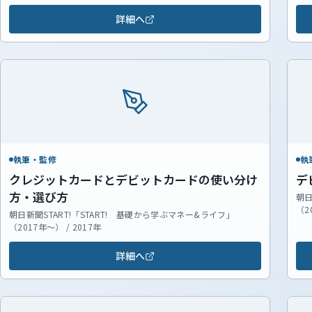
詳細へ
執筆・監修
執
クレジットカードとデビットカードの使い分け
デ
方・選び方
朝日
（2
朝日新聞START!「START! 基礎から学ぶマネー&ライフ」
（2017年～） / 2017年
詳細へ