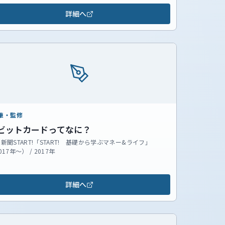
詳細へ
筆・監修
ビットカードってなに？
新聞START!「START! 基礎から学ぶマネー&ライフ」
017年～） / 2017年
詳細へ