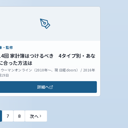
筆・監修
14回 家計簿はつけるべき 4タイプ別・あな
に合った方法は
ウーマンオンライン（2010年～、現 日経doors） / 2016年
月19日
詳細へ
次へ
7
8