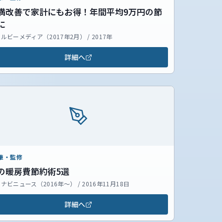
満改善で家計にもお得！年間平均9万円の節
に
ルビーメディア（2017年2月） / 2017年
詳細へ
筆・監修
の暖房費節約術5選
ナビニュース（2016年～） / 2016年11月18日
詳細へ