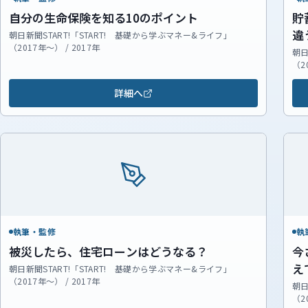
自分の生命保険を知る10のポイント
貯
違
朝日新聞START!「START! 基礎から学ぶマネー&ライフ」
（2017年～） / 2017年
朝日
（2
詳細へ
執筆・監修
執
被災したら、住宅ローンはどうなる？
今
え
朝日新聞START!「START! 基礎から学ぶマネー&ライフ」
（2017年～） / 2017年
朝日
（2