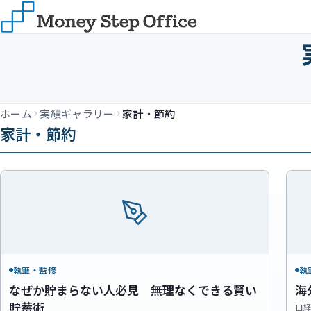
ホーム
実績ギャラリー
家計・節約
家計・節約
執筆・監修
執
なぜか貯まらない人必見 無理なくできる賢い
海
貯蓄術
日経