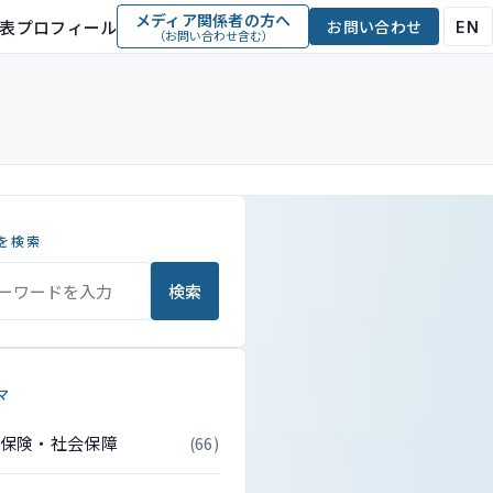
メディア関係者の方へ
表プロフィール
お問い合わせ
EN
（お問い合わせ含む）
を検索
検索
マ
保険・社会保障
(66)