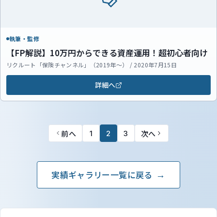
執筆・監修
【FP解説】10万円からできる資産運用！超初心者向け
リクルート「保険チャンネル」（2019年～） / 2020年7月15日
詳細へ
前へ
次へ
1
2
3
実績ギャラリー一覧に戻る