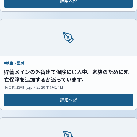
詳細へ
執筆・監修
貯蓄メインの外貨建て保険に加入中。家族のために死
亡保障を追加するか迷っています。
保険代理店lify.jp / 2020年9月14日
詳細へ