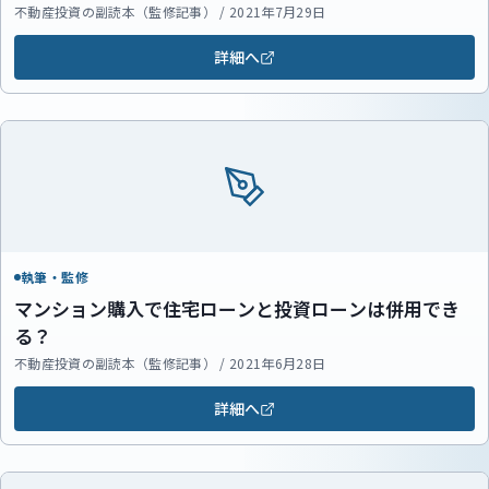
不動産投資の副読本（監修記事） / 2021年7月29日
詳細へ
執筆・監修
マンション購入で住宅ローンと投資ローンは併用でき
る？
不動産投資の副読本（監修記事） / 2021年6月28日
詳細へ