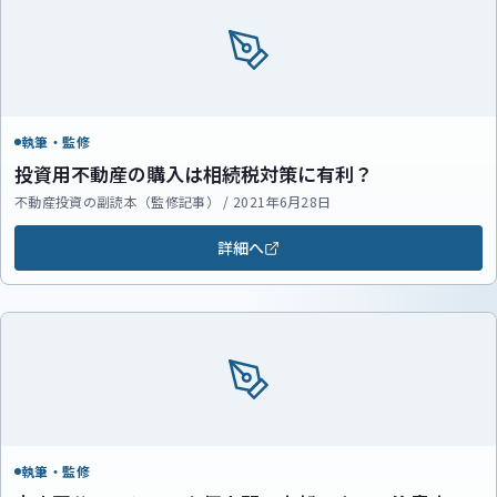
執筆・監修
投資用不動産の購入は相続税対策に有利？
不動産投資の副読本（監修記事） / 2021年6月28日
詳細へ
執筆・監修