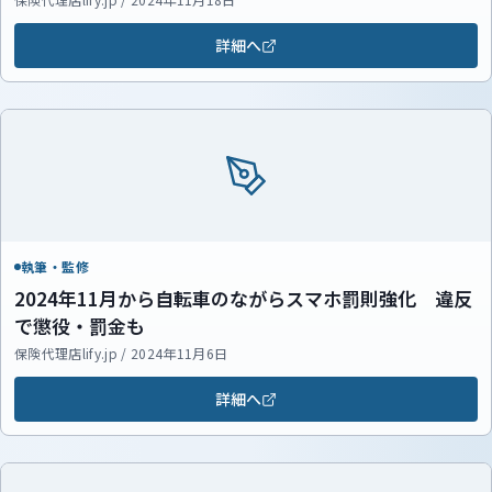
詳細へ
執筆・監修
2024年11月から自転車のながらスマホ罰則強化 違反
で懲役・罰金も
保険代理店lify.jp / 2024年11月6日
詳細へ