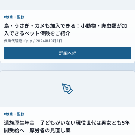
執筆・監修
鳥・うさぎ・カメも加入できる！小動物・爬虫類が加
入できるペット保険をご紹介
保険代理店lify.jp / 2024年10月1日
詳細へ
執筆・監修
遺族厚生年金 子どもがいない現役世代は男女とも5年
間受給へ 厚労省の見直し案