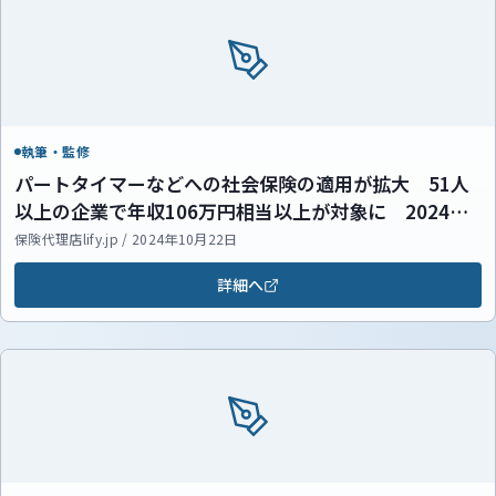
執筆・監修
パートタイマーなどへの社会保険の適用が拡大 51人
以上の企業で年収106万円相当以上が対象に 2024年
10月から
保険代理店lify.jp / 2024年10月22日
詳細へ