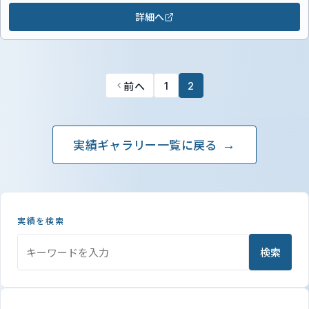
詳細へ
前へ
1
2
実績ギャラリー一覧に戻る
実績を検索
検索