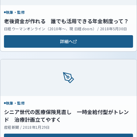
執筆・監修
老後資金が作れる 誰でも活用できる年金制度って？
日経ウーマンオンライン（2010年～、現 日経doors） / 2018年5月30日
詳細へ
執筆・監修
シニア世代の医療保険見直し 一時金給付型がトレン
ド 治療計画立てやすく
産経新聞 / 2018年1月29日