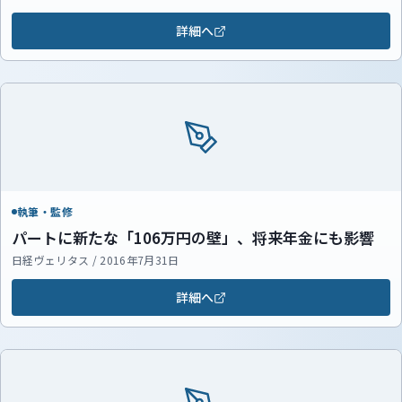
詳細へ
執筆・監修
パートに新たな「106万円の壁」、将来年金にも影響
日経ヴェリタス / 2016年7月31日
詳細へ