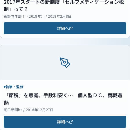
2017年スタートの新制度「セルフメディケーション税
制」って？
東証マネ部！（2018年） / 2018年2月8日
詳細へ
執筆・監修
「節税」を意識、手数料安く… 個人型ＤＣ、商戦過
熱
朝日新聞be / 2016年12月27日
詳細へ