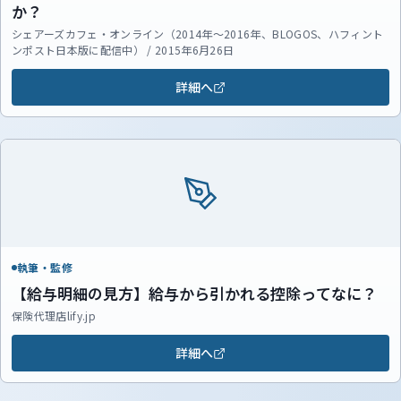
か？
シェアーズカフェ・オンライン（2014年～2016年、BLOGOS、ハフィント
ンポスト日本版に配信中） / 2015年6月26日
詳細へ
執筆・監修
【給与明細の見方】給与から引かれる控除ってなに？
保険代理店lify.jp
詳細へ