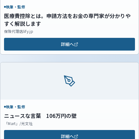
執筆・監修
医療費控除とは。申請方法をお金の専門家が分かりや
すく解説します
保険代理店lify.jp
詳細へ
執筆・監修
ニュースな言葉 106万円の壁
「Mart」/光文社
詳細へ