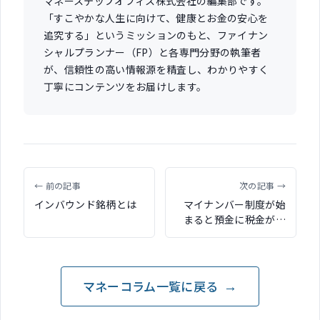
マネーステップオフィス株式会社の編集部です。
「すこやかな人生に向けて、健康とお金の安心を
追究する」というミッションのもと、ファイナン
シャルプランナー（FP）と各専門分野の執筆者
が、信頼性の高い情報源を精査し、わかりやすく
丁寧にコンテンツをお届けします。
← 前の記事
次の記事 →
インバウンド銘柄とは
マイナンバー制度が始
まると預金に税金がか
かるのか？（シェアー
ズカフェオンラインよ
り）
マネーコラム一覧に戻る