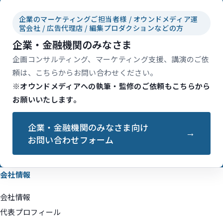
企業のマーケティングご担当者様 / オウンドメディア運
営会社 / 広告代理店 / 編集プロダクションなどの方
企業・金融機関のみなさま
企画コンサルティング、マーケティング支援、講演のご依
頼は、こちらからお問い合わせください。
※オウンドメディアへの執筆・監修のご依頼もこちらから
お願いいたします。
企業・金融機関のみなさま向け
お問い合わせフォーム
会社情報
会社情報
代表プロフィール