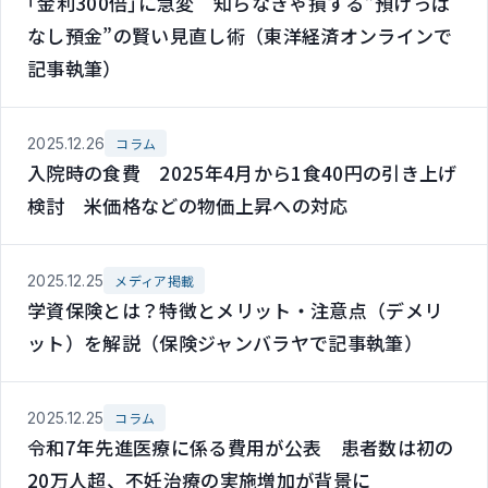
｢金利300倍｣に急変 知らなきゃ損する”預けっぱ
なし預金”の賢い見直し術（東洋経済オンラインで
記事執筆）
2025.12.26
コラム
入院時の食費 2025年4月から1食40円の引き上げ
検討 米価格などの物価上昇への対応
2025.12.25
メディア掲載
学資保険とは？特徴とメリット・注意点（デメリ
ット）を解説（保険ジャンバラヤで記事執筆）
2025.12.25
コラム
令和7年先進医療に係る費用が公表 患者数は初の
20万人超、不妊治療の実施増加が背景に