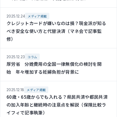
2025.12.24
メディア掲載
クレジットカードが嫌いなのは損？現金派が知る
べき安全な使い方と代替決済（マネ会で記事監
修）
2025.12.23
コラム
厚労省 分娩費用の全国一律無償化の検討を開
始 年々増加する妊婦負担が背景に
2025.12.18
メディア掲載
60歳・65歳からでも入れる？県民共済や都民共済
の加入年齢と継続時の注意点を解説（保険比較ラ
イフィで記事執筆）