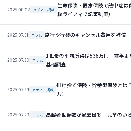
生命保険・医療保険で熱中症は
2025.08.07
メディア掲載
較ライフィで記事執筆）
旅行や行楽のキャンセル費用を補償
2025.07.31
コラム
1世帯の平均所得は536万円 前年
2025.07.30
コラム
基礎調査
掛け捨て保険・貯蓄型保険とは
2025.07.29
メディア掲載
力）
高齢者世帯数が過去最多 児童のい
2025.07.29
コラム