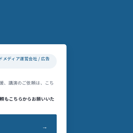
ドメディア運営会社 / 広告
援、講演のご依頼は、こち
頼もこちらからお願いいた