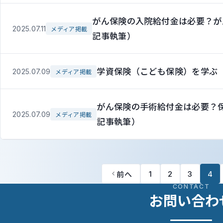
がん保険の入院給付金は必要？が
2025.07.11
メディア掲載
記事執筆）
学資保険（こども保険）を学ぶ
2025.07.09
メディア掲載
がん保険の手術給付金は必要？
2025.07.09
メディア掲載
記事執筆）
前へ
1
2
3
4
CONTACT
お問い合わ