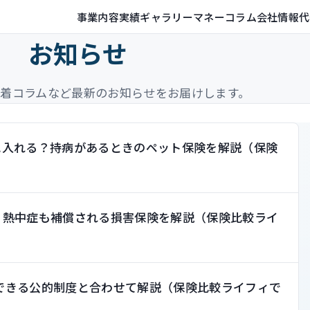
事業内容
実績ギャラリー
マネーコラム
会社情報
代
お知らせ
新着コラムなど最新のお知らせをお届けします。
に入れる？持病があるときのペット保険を解説（保険
？熱中症も補償される損害保険を解説（保険比較ライ
できる公的制度と合わせて解説（保険比較ライフィで