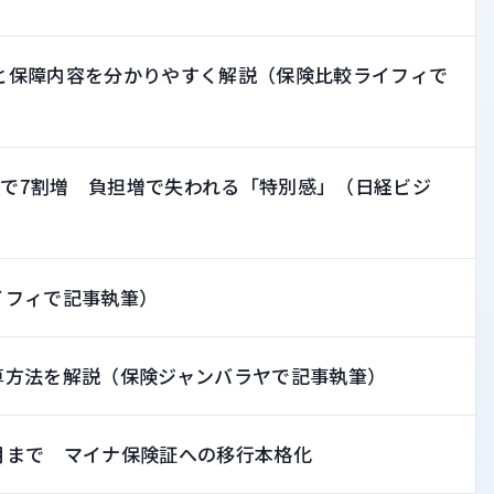
と保障内容を分かりやすく解説（保険比較ライフィで
0年で7割増 負担増で失われる「特別感」（日経ビジ
イフィで記事執筆）
算方法を解説（保険ジャンバラヤで記事執筆）
月まで マイナ保険証への移行本格化