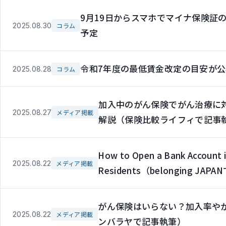
9月19日からスマホでマイナ保険証
2025.08.30
コラム
予定
令和7年度の最低賃金改定の目安が公
2025.08.28
コラム
加入中のがん保険でがん治療に
2025.08.27
メディア掲載
解説（保険比較ライフィで記事
How to Open a Bank Account i
2025.08.22
メディア掲載
Residents（belonging JA
がん保険はいらない？加入率や
2025.08.22
メディア掲載
ンバラヤで記事執筆）