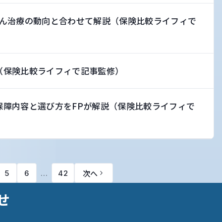
ん治療の動向と合わせて解説（保険比較ライフィで
（保険比較ライフィで記事監修）
保障内容と選び方をFPが解説（保険比較ライフィで
次へ
5
6
…
42
せ