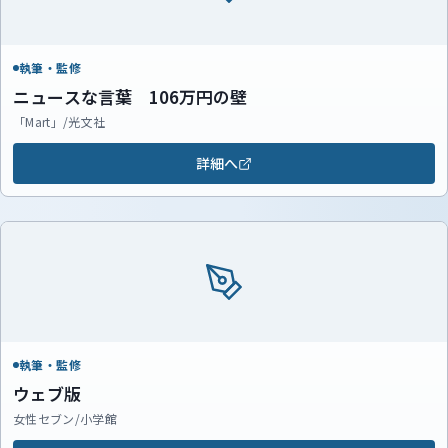
執筆・監修
ニュースな言葉 106万円の壁
「Mart」/光文社
詳細へ
執筆・監修
ウェブ版
女性セブン/小学館