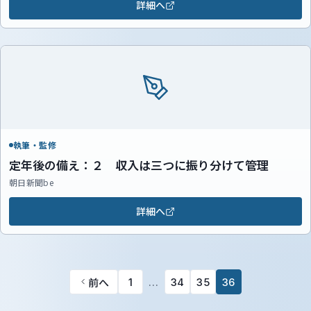
詳細へ
執筆・監修
定年後の備え：２ 収入は三つに振り分けて管理
朝日新聞be
詳細へ
前へ
1
…
34
35
36