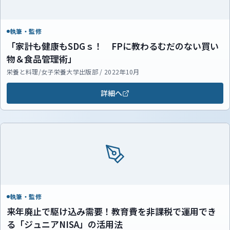
執筆・監修
「家計も健康もSDGｓ！ FPに教わるむだのない買い
物＆食品管理術」
栄養と料理/女子栄養大学出版部 / 2022年10月
詳細へ
執筆・監修
来年廃止で駆け込み需要！教育費を非課税で運用でき
る「ジュニアNISA」の活用法