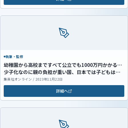
執筆・監修
幼稚園から高校まですべて公立でも1000万円かかる…
少子化なのに親の負担が重い国、日本では子どもはぜ
いたく品なのか？
集英社オンライン / 2023年11月22日
詳細へ