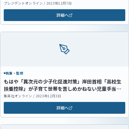
プレジデントオンライン / 2023年12月7日
詳細へ
執筆・監修
もはや「異次元の少子化促進対策」岸田首相「高校生
扶養控除」が子育て世帯を苦しめかねない児童手当と
扶養控除の矛盾
集英社オンライン / 2023年12月3日
詳細へ