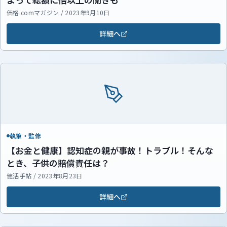
価格.comマガジン / 2023年9月10日
詳細へ
執筆・監修
【お金と健康】認知症の親が事故！トラブル！そんな
とき、子供の賠償責任は？
健活手帖 / 2023年8月23日
詳細へ