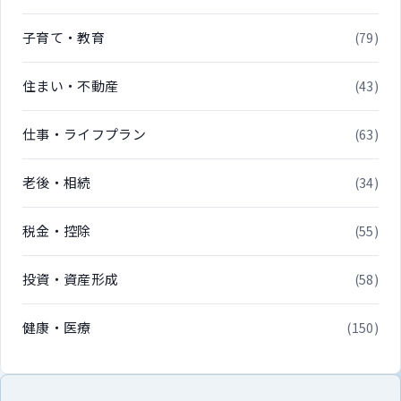
子育て・教育
(79)
住まい・不動産
(43)
仕事・ライフプラン
(63)
老後・相続
(34)
税金・控除
(55)
投資・資産形成
(58)
健康・医療
(150)