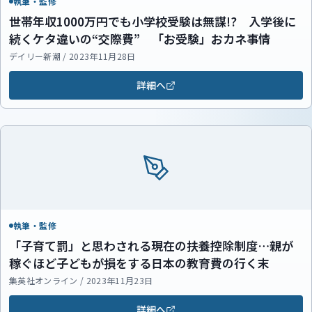
執筆・監修
世帯年収1000万円でも小学校受験は無謀!? 入学後に
続くケタ違いの“交際費” 「お受験」おカネ事情
デイリー新潮 / 2023年11月28日
詳細へ
執筆・監修
「子育て罰」と思わされる現在の扶養控除制度…親が
稼ぐほど子どもが損をする日本の教育費の行く末
集英社オンライン / 2023年11月23日
詳細へ