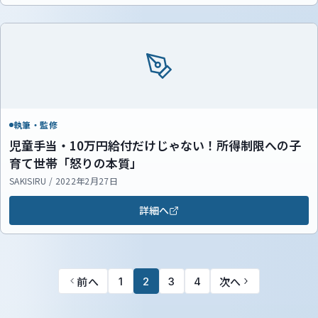
執筆・監修
児童手当・10万円給付だけじゃない！所得制限への子
育て世帯「怒りの本質」
SAKISIRU / 2022年2月27日
詳細へ
前へ
次へ
1
2
3
4