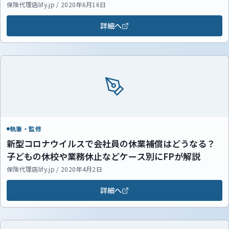
保険代理店lify.jp / 2020年6月16日
詳細へ
執筆・監修
新型コロナウイルスで会社員の休業補償はどうなる？
子どもの休校や業務休止などケース別にFPが解説
保険代理店lify.jp / 2020年4月2日
詳細へ