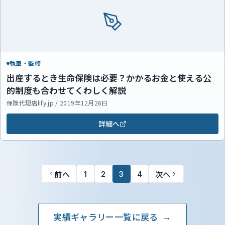
執筆・監修
出産するとき生命保険は必要？かかるお金と使える公
的制度も合わせてくわしく解説
保険代理店lify.jp / 2019年12月26日
詳細へ
前へ
次へ
1
2
3
4
実績ギャラリー一覧に戻る